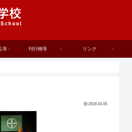
札等
刊行物等
リンク
2018.03.05