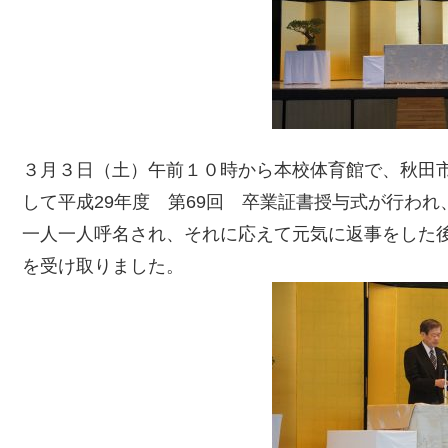
３月３日（土）午前１０時から本校体育館で、秋田
して平成29年度 第69回 卒業証書授与式が行われ
一人一人呼名され、それに応えて元気に返事をした
を受け取りました。