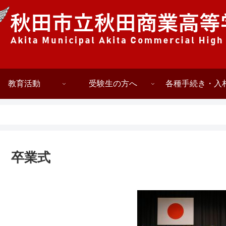
教育活動
受験生の方へ
各種手続き・入
卒業式