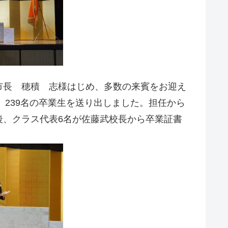
市長 穂積 志様はじめ、多数の来賓をお迎え
、239名の卒業生を送り出しました。担任から
後、クラス代表6名が佐藤武校長から卒業証書