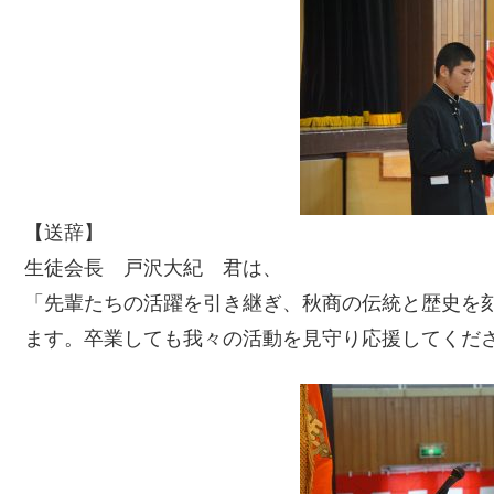
【送辞】
生徒会長 戸沢大紀 君は、
「先輩たちの活躍を引き継ぎ、秋商の伝統と歴史を
ます。卒業しても我々の活動を見守り応援してくだ