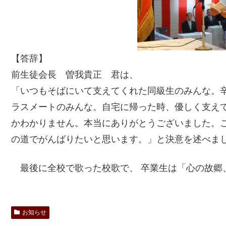
【答辞】
前生徒会長 曽我貴正 君は、
「いつもそばにいて支えてくれた同級生のみんな。
ラスメートのみんな。自宅に帰った時、優しく支え
かわかりません。本当にありがとうございました。
の道でがんばりたいと思います。」と決意を述べま
最後に全校で歌った校歌で、 卒業生は「心の故郷
お知らせ