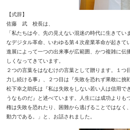
【式辞】
佐藤 武 校長は、
「私たちは今、先の見えない混迷の時代に生きてい
なデジタル革命、いわゆる第４次産業革命が起きて
進展によって一つの出来事が広範囲、かつ複雑に伝
しくなってきています。
２つの言葉をはなむけの言葉として贈ります。１つ
力し続ける事』、２つ目は『失敗を恐れず果敢に挑戦す
松下幸之助氏は『私は失敗をしない若い人は信用で
うなものだ』と述べています。人生には成功よりも
権は失敗を恐れたり、困難から逃げることではなく
動力である。」と、お話されました。