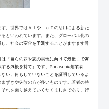
ます。世界ではＡＩやＩｏＴの活用による新た
いるといわれています。また、グローバル化の
播し、社会の変化を予測することがますます難
目は『自らの夢や志の実現に向けて最後まで努
る気概を持て』です。Panasonic創業者
きない。何もしていないことを証明しているよ
つまずきや失敗の方が多いものです。若者の特
、それを乗り越えていくたくましさであり、行