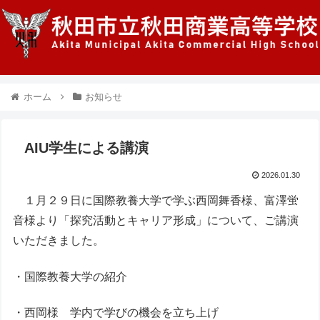
ホーム
お知らせ
AIU学生による講演
2026.01.30
１月２９日に国際教養大学で学ぶ西岡舞香様、富澤蛍
音様より「探究活動とキャリア形成」について、ご講演
いただきました。
・国際教養大学の紹介
・西岡様 学内で学びの機会を立ち上げ