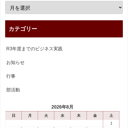
カテゴリー
R3年度までのビジネス実践
お知らせ
行事
部活動
2026年8月
日
月
火
水
木
金
土
1