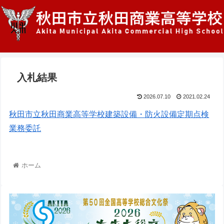
入札結果
2026.07.10
2021.02.24
秋田市立秋田商業高等学校建築設備・防火設備定期点検
業務委託
ホーム