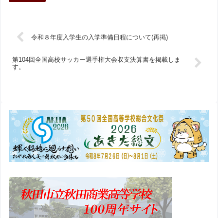
令和８年度入学生の入学準備日程について(再掲)
第104回全国高校サッカー選手権大会収支決算書を掲載しま
す。