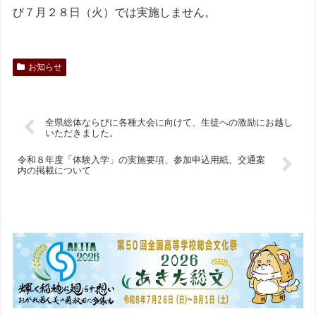
び７月２８日（火）では実施しません。
お知らせ
全県総体ならびに各種大会に向けて、生徒への激励にお越し
いただきました。
令和８年度「体験入学」の実施要項、参加申込用紙、交通案
内の掲載について