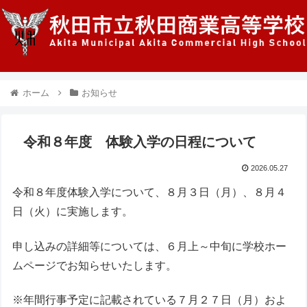
ホーム
お知らせ
令和８年度 体験入学の日程について
2026.05.27
令和８年度体験入学について、８月３日（月）、８月４
日（火）に実施します。
申し込みの詳細等については、６月上～中旬に学校ホー
ムページでお知らせいたします。
※年間行事予定に記載されている７月２７日（月）およ