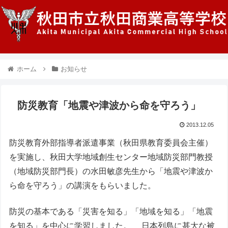
ホーム
お知らせ
防災教育「地震や津波から命を守ろう」
2013.12.05
防災教育外部指導者派遣事業（秋田県教育委員会主催）
を実施し、秋田大学地域創生センター地域防災部門教授
（地域防災部門長）の水田敏彦先生から「地震や津波か
ら命を守ろう」の講演をもらいました。
防災の基本である「災害を知る」「地域を知る」「地震
を知る」を中心に学習しました。 日本列島に甚大な被