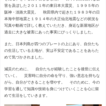
害を及ぼした２０１１年の東日本大震災、１９９５年の
阪神・淡路大震災。 秋田県内で起きた１９８３年の日
本海中部地震と１９１４年の大正仙北地震などの状況を
写真や動画で詳しく教えていただき、身近な新屋地区が
過去に大きな被害にあった事実にびっくりしました。
また、日本列島が四つのプレートの上にあり、自分たち
の生活している土地が、実は不安定であることをあらた
めて気づかされました。
減災のために、 自分たちが経験したことを後世に伝え
ていく。 災害時に自分の命を守り、強い意志を持ちな
がら、自分ができることを増やす。 そのために、今の
学習を通して知識や技術を身につけていくことを心に留
めて生活をしていきます。