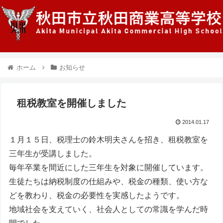
ホーム
お知らせ
租税教室を開催しました
2014.01.17
１月１５日、税理士の鈴木明夫さんを招き、租税教室を
三年生が受講しました。
毎年卒業を間近にした三年生を対象に開催しています。
生徒たちは納税制度の仕組みや、税金の種類、使い方な
どを教わり、税金の必要性を実感したようです。
地域社会を支えていく、社会人としての常識を学んだ時