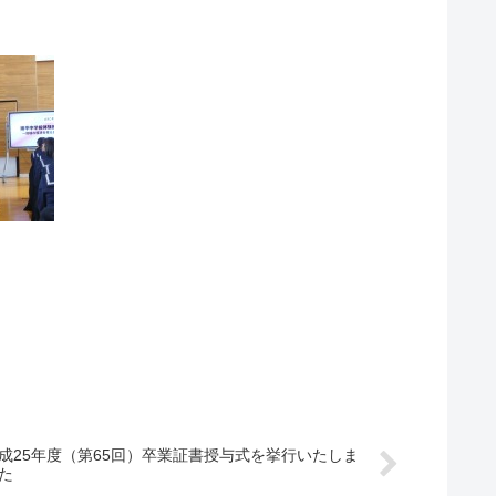
成25年度（第65回）卒業証書授与式を挙行いたしま
た