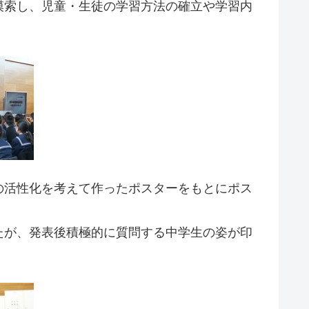
模索し、児童・生徒の学習方法の確立や学習内
の活性化を考えて作ったポスターをもとにポス
たが、発表後積極的に質問する中学生の姿が印