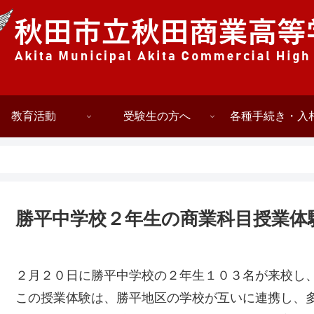
教育活動
受験生の方へ
各種手続き・入
勝平中学校２年生の商業科目授業体
２月２０日に勝平中学校の２年生１０３名が来校し
この授業体験は、勝平地区の学校が互いに連携し、