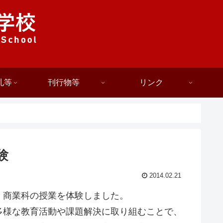
札等
刊行物等
リンク
験
2014.02.21
、商業科の授業を体験しました。
多様な教育活動や課題解決に取り組むことで、