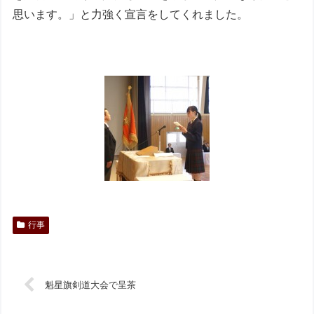
思います。」と力強く宣言をしてくれました。
行事
魁星旗剣道大会で呈茶