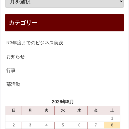
カテゴリー
R3年度までのビジネス実践
お知らせ
行事
部活動
2026年8月
日
月
火
水
木
金
土
1
2
3
4
5
6
7
8