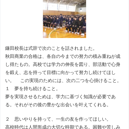
鎌田校長は式辞で次のことを話されました。
秋田商業の合格は、各自の今までの努力の積み重ねが成
し得たもの。高校では学力の伸長を図り、部活動で心身
を鍛え、志を持って目標に向かって努力し続けてほし
い。 この実現のためには、次の二つを心掛けること。
１ 夢を持ち続けること。
夢を実現させるためは、学力に基づく知識が必要であ
る。それがその後の豊かな出会いを叶えてくれる。
２ 思いやりを持って、一生の友を作ってほしい。
高校時代は人間形成の大切な時期である。困難や苦しみ