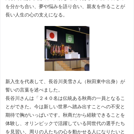
を分かち合い、夢や悩みを語り合い、親友を作ることが
長い人生の心の支えになる。
新入生を代表して、長谷川美雪さん（秋田東中出身）が
誓いの言葉を述べました。
長谷川さんは「２４０名は伝統ある秋商の一員となるこ
とができた。今は新しい世界へ踏み出すことへの不安と
期待で胸がいっぱいです。秋商だから経験できることを
体験し、オリンピックで活躍している同世代の選手たち
を見習い、周りの人たちの心を動かせる人になりたいと