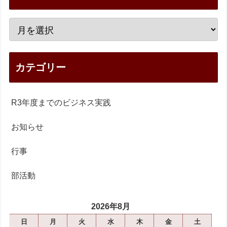
カテゴリー
R3年度までのビジネス実践
お知らせ
行事
部活動
2026年8月
日
月
火
水
木
金
土