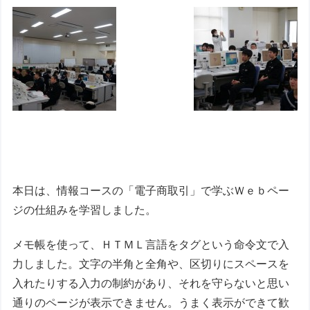
本日は、情報コースの「電子商取引」で学ぶＷｅｂペー
ジの仕組みを学習しました。
メモ帳を使って、ＨＴＭＬ言語をタグという命令文で入
力しました。文字の半角と全角や、区切りにスペースを
入れたりする入力の制約があり、それを守らないと思い
通りのページが表示できません。うまく表示ができて歓