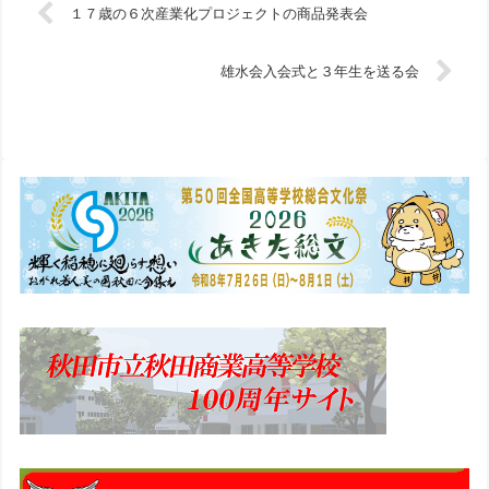
１７歳の６次産業化プロジェクトの商品発表会
雄水会入会式と３年生を送る会