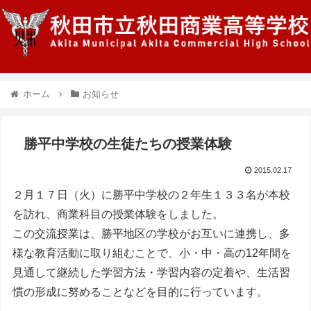
ホーム
お知らせ
勝平中学校の生徒たちの授業体験
2015.02.17
２月１７日（火）に勝平中学校の２年生１３３名が本校
を訪れ、商業科目の授業体験をしました。
この交流授業は、勝平地区の学校がお互いに連携し、多
様な教育活動に取り組むことで、小・中・高の12年間を
見通して継続した学習方法・学習内容の定着や、生活習
慣の形成に努めることなどを目的に行っています。