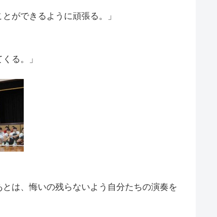
ことができるように頑張る。」
てくる。」
あとは、悔いの残らないよう自分たちの演奏を