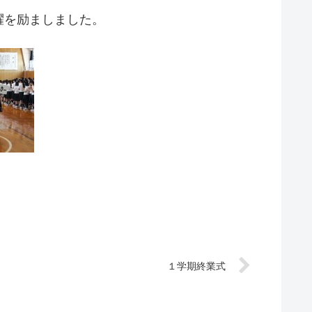
躍を励ましました。
１学期終業式