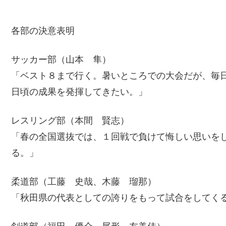
各部の決意表明
サッカー部（山本 隼）
「ベスト８まで行く。暑いところでの大会だが、毎
日頃の成果を発揮してきたい。」
レスリング部（本間 賢志）
「春の全国選抜では、１回戦で負けて悔しい思いを
る。」
柔道部（工藤 史哉、木藤 瑠那）
「秋田県の代表としての誇りをもって試合をしてく