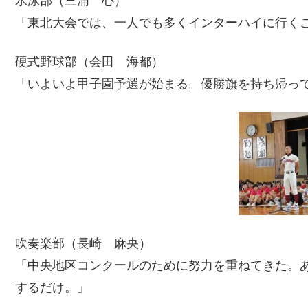
水泳部（三浦 心）
「東北大会では、一人でも多くインターハイに行く
硬式野球部（会田 海都）
「いよいよ甲子園予選が始まる。優勝旗を持ち帰っ
吹奏楽部（長崎 麻央）
「中央地区コンクールのために努力を重ねてきた。
するだけ。」