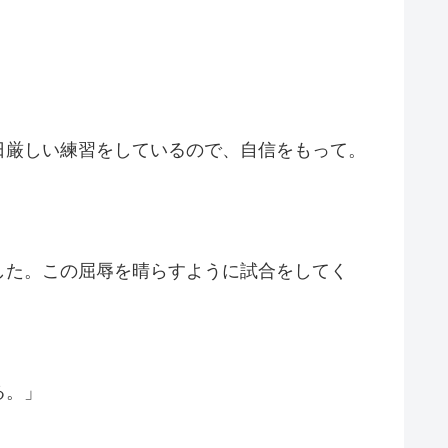
日厳しい練習をしているので、自信をもって。
した。この屈辱を晴らすように試合をしてく
る。」