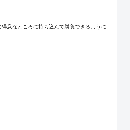
の得意なところに持ち込んで勝負できるように
」