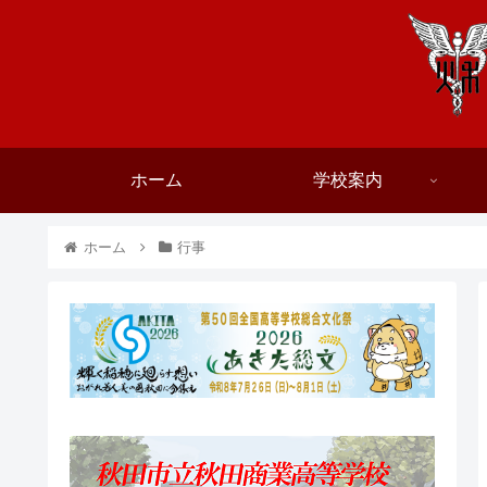
ホーム
学校案内
ホーム
行事