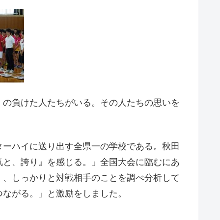
くの負けた人たちがいる。その人たちの思いを
ターハイに送り出す全県一の学校である。秋田
気と、誇り』を感じる。」全国大会に臨むにあ
く、しっかりと対戦相手のことを調べ分析して
つながる。」と激励をしました。