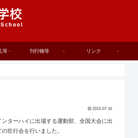
札等
刊行物等
リンク
2015.07.16
インターハイに出場する運動部、全国大会に出
どの壮行会を行いました。