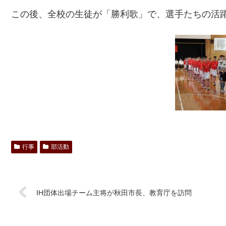
この後、全校の生徒が「勝利歌」で、選手たちの活
行事
部活動
IH団体出場チーム主将が秋田市長、教育庁を訪問