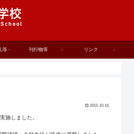
札等
刊行物等
リンク
2015.10.16
を実施しました。