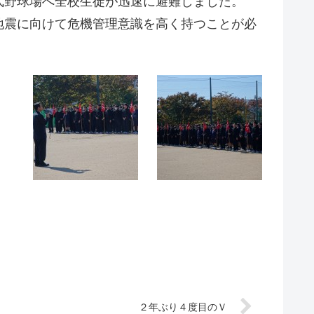
式野球場へ全校生徒が迅速に避難しました。
地震に向けて危機管理意識を高く持つことが必
２年ぶり４度目のＶ