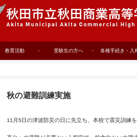
教育活動
受験生の方へ
各種手続き・入
秋の避難訓練実施
11月5日の津波防災の日に先立ち、本校で震災訓練