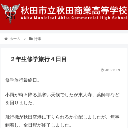
ホーム
行事
２年生修学旅行４日目
2016.11.09
修学旅行最終日。
小雨が時々降る肌寒い天候でしたが東大寺、薬師寺など
を回りました。
飛行機が秋田空港に下りられるか心配しましたが、無事
到着し、全日程が終了しました。