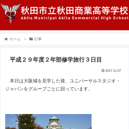
ホーム
行事
平成２９年度２年部修学旅行３日目
2017.11.07
本日は大阪城を見学した後、ユニバーサルスタジオ・
ジャパンをグループごとに回っています。