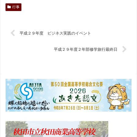
行事
平成２９年度 ビジネス実践のイベント
平成２９年度２年部修学旅行最終日