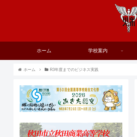
ホーム
学校案内
ホーム
R3年度までのビジネス実践