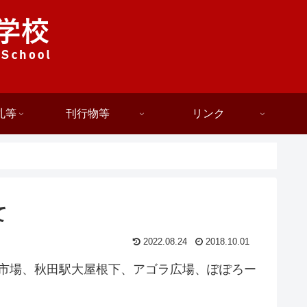
札等
刊行物等
リンク
て
2022.08.24
2018.10.01
民市場、秋田駅大屋根下、アゴラ広場、ぽぽろー