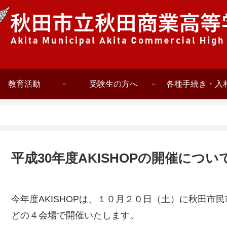
教育活動
受験生の方へ
各種手続き・入
平成30年度AKISHOPの開催につい
今年度AKISHOPは、１０月２０日（土）に秋田市
どの４会場で開催いたします。