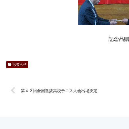
記念品
お知らせ
第４２回全国選抜高校テニス大会出場決定