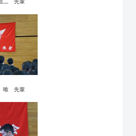
信二 先輩
 唯 先輩