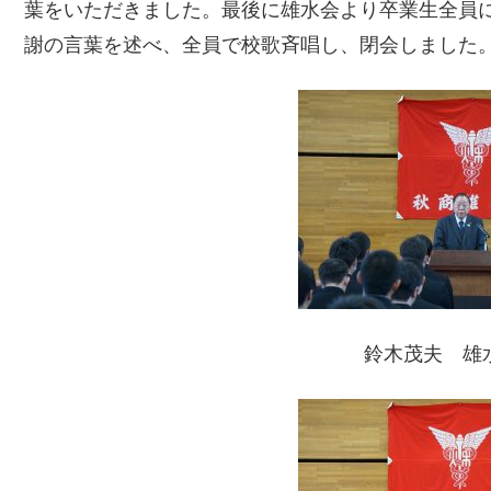
葉をいただきました。最後に雄水会より卒業生全員
謝の言葉を述べ、全員で校歌斉唱し、閉会しました
鈴木茂夫 雄