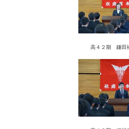
高４２期 鎌田