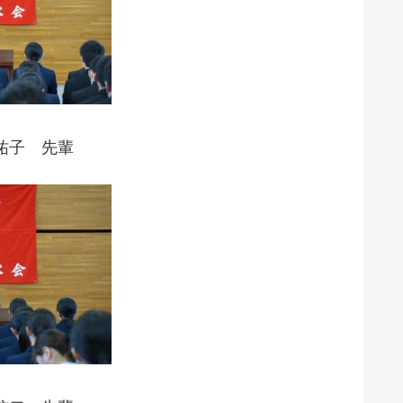
祐子 先輩