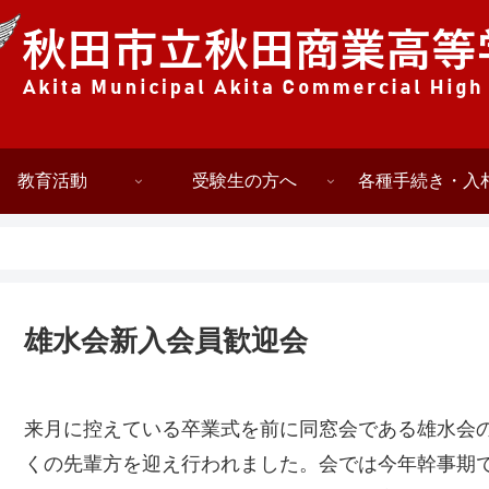
教育活動
受験生の方へ
各種手続き・入
雄水会新入会員歓迎会
来月に控えている卒業式を前に同窓会である雄水会
くの先輩方を迎え行われました。会では今年幹事期