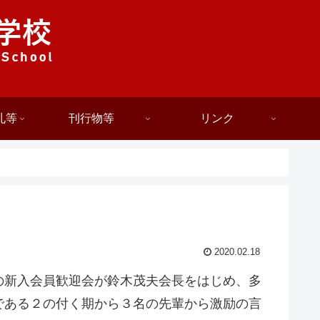
札等
刊行物等
リンク
2020.02.18
の新入会員歓迎会が鈴木茂夫会長をはじめ、多
である２の付く期から３名の先輩から激励の言