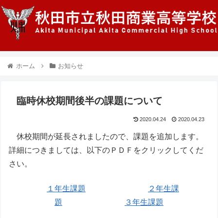
ホーム
お知らせ
臨時休校期間後半の課題について
2020.04.24
2020.04.23
休校期間が延長されましたので、課題を追加します。
詳細につきましては、以下のＰＤＦをクリックしてくだ
さい。
１年生課題
２年生課
題
３年生課題