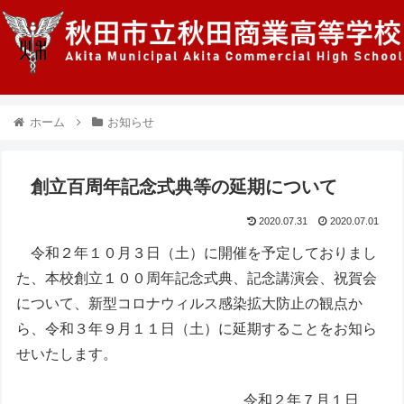
ホーム
お知らせ
創立百周年記念式典等の延期について
2020.07.31
2020.07.01
令和２年１０月３日（土）に開催を予定しておりまし
た、本校創立１００周年記念式典、記念講演会、祝賀会
について、新型コロナウィルス感染拡大防止の観点か
ら、令和３年９月１１日（土）に延期することをお知ら
せいたします。
令和２年７月１日