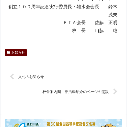
創立１００周年記念実行委員長・雄水会会長 鈴木
茂夫
ＰＴＡ会長 佐藤 正明
校 長 山脇 聡
お知らせ
入札のお知らせ
校舎案内図、部活動紹介のページの開設