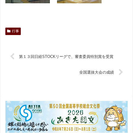
行事
第１３回日経STOCKリーグで、審査委員特別賞を受賞
全国選抜大会の成績