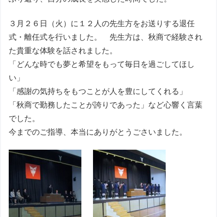
３月２６日（火）に１２人の先生方をお送りする退任
式・離任式を行いました。 先生方は、秋商で経験され
た貴重な体験を話されました。
「どんな時でも夢と希望をもって毎日を過ごしてほし
い」
「感謝の気持ちをもつことが人を豊にしてくれる」
「秋商で勤務したことが誇りであった」など心響く言葉
でした。
今までのご指導、本当にありがとうごさいました。