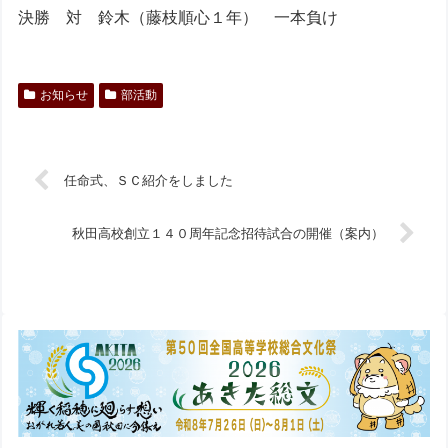
決勝 対 鈴木（藤枝順心１年） 一本負け
お知らせ
部活動
任命式、ＳＣ紹介をしました
秋田高校創立１４０周年記念招待試合の開催（案内）