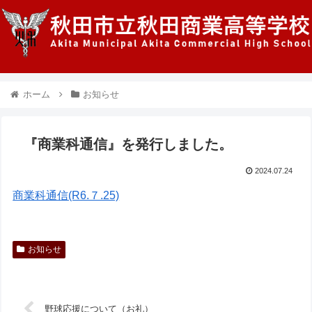
ホーム
お知らせ
『商業科通信』を発行しました。
2024.07.24
商業科通信(R6.７.25)
お知らせ
野球応援について（お礼）