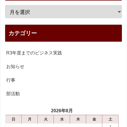
カテゴリー
R3年度までのビジネス実践
お知らせ
行事
部活動
2026年8月
日
月
火
水
木
金
土
1