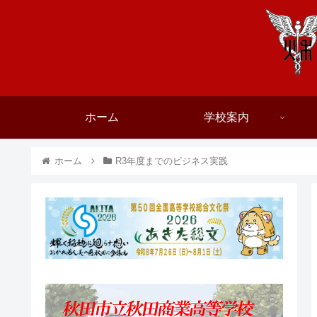
ホーム
学校案内
ホーム
R3年度までのビジネス実践