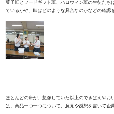
菓子班とフードギフト班、ハロウィン班の生徒たち
ているかや、味はどのような具合なのかなどの確認
ほとんどの班が、想像していた以上のできばえやお
は、商品一つ一つについて、意見や感想を書いて企