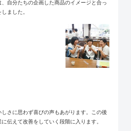
は、自分たちの企画した商品のイメージと合っ
をしました。
いしさに思わず喜びの声もあがります。この後
業に伝えて改善をしていく段階に入ります。