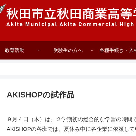
教育活動
受験生の方へ
各種手続き・入
AKISHOPの試作品
９月４日（木）は、２学期初の総合的な学習の時間
AKISHOPの各班では、夏休み中に各企業に依頼し