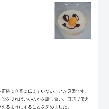
を正確に企業に伝えていないことが原因です。
手段を取ればいいのかを話し合い、口頭で伝え
伝えるようにすることを決めました。