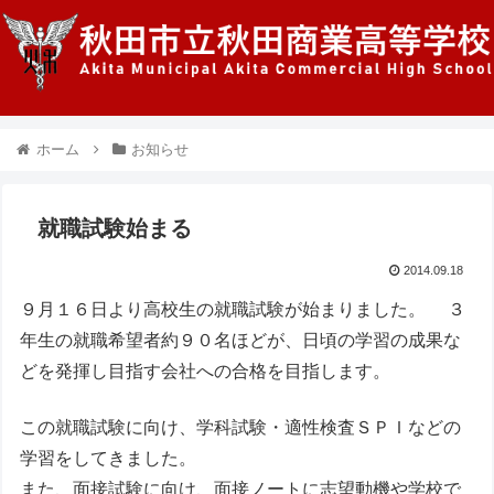
ホーム
お知らせ
就職試験始まる
2014.09.18
９月１６日より高校生の就職試験が始まりました。 ３
年生の就職希望者約９０名ほどが、日頃の学習の成果な
どを発揮し目指す会社への合格を目指します。
この就職試験に向け、学科試験・適性検査ＳＰＩなどの
学習をしてきました。
また、面接試験に向け、面接ノートに志望動機や学校で