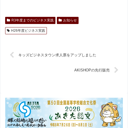
R3年度までのビジネス実践
お知らせ
H26年度ビジネス実践
キッズビジネスタウン求人票をアップしました
AKISHOPの先行販売