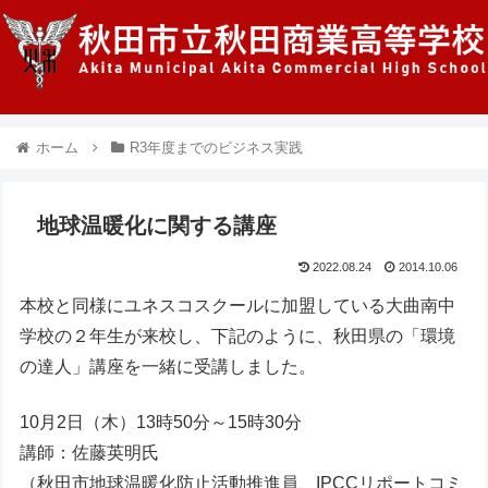
ホーム
R3年度までのビジネス実践
地球温暖化に関する講座
2022.08.24
2014.10.06
本校と同様にユネスコスクールに加盟している大曲南中
学校の２年生が来校し、下記のように、秋田県の「環境
の達人」講座を一緒に受講しました。
10月2日（木）13時50分～15時30分
講師：佐藤英明氏
（秋田市地球温暖化防止活動推進員、IPCCリポートコミ