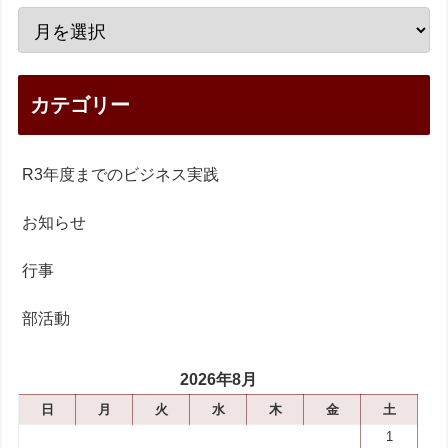
カテゴリー
R3年度までのビジネス実践
お知らせ
行事
部活動
2026年8月
日
月
火
水
木
金
土
1