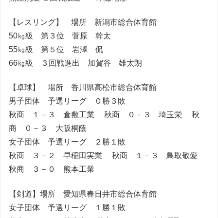
【レスリング】 場所 新潟市総合体育館
50㎏級 第３位 菅原 幹太
55㎏級 第５位 岩澤 侃
66㎏級 ３回戦進出 加賀谷 雄太朗
【卓球】 場所 香川県高松市総合体育館
男子団体 予選リーグ ０勝３敗
秋商 １－３ 倉敷工業 秋商 ０－３ 埼玉栄 秋
商 ０－３ 大阪桐蔭
女子団体 予選リーグ ２勝１敗
秋商 ３－２ 早稲田実業 秋商 １－３ 鳥取敬愛
秋商 ３－０ 熊本工業
【剣道】場所 愛知県春日井市総合体育館
女子団体 予選リーグ １勝１敗