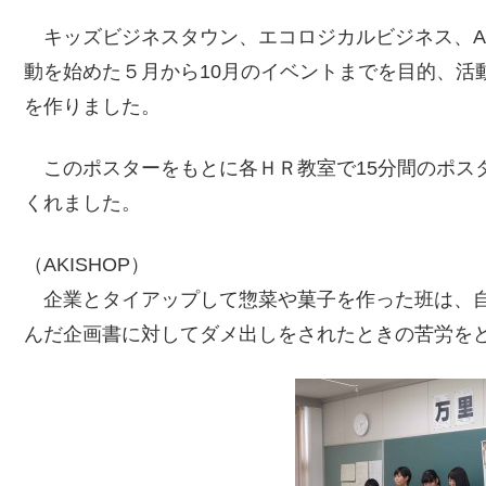
キッズビジネスタウン、エコロジカルビジネス、AK
動を始めた５月から10月のイベントまでを目的、活
を作りました。
このポスターをもとに各ＨＲ教室で15分間のポス
くれました。
（AKISHOP）
企業とタイアップして惣菜や菓子を作った班は、
んだ企画書に対してダメ出しをされたときの苦労を