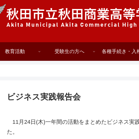
教育活動
受験生の方へ
各種手続き・入
ビジネス実践報告会
11月24日(木)一年間の活動をまとめたビジネス
た。