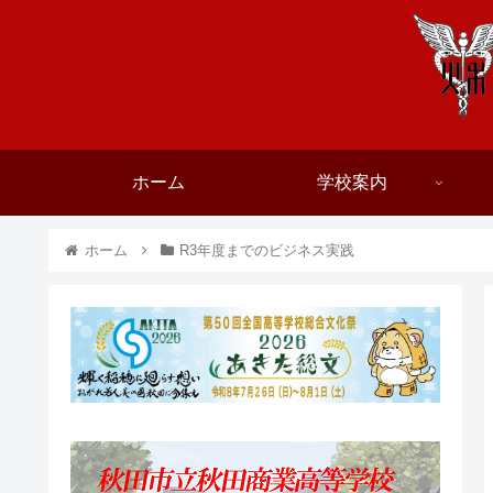
ホーム
学校案内
ホーム
R3年度までのビジネス実践