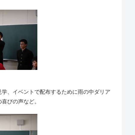
見学、イベントで配布するために雨の中ダリア
の喜びの声など。