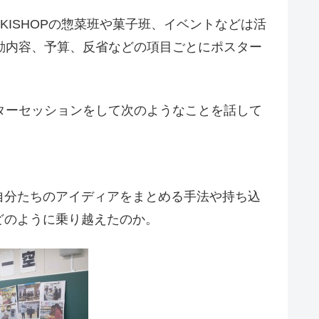
ISHOPの惣菜班や菓子班、イベントなどは活
動内容、予算、反省などの項目ごとにポスター
ターセッションをして次のようなことを話して
自分たちのアイディアをまとめる手法や持ち込
どのように乗り越えたのか。