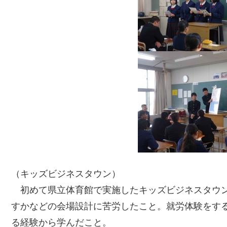
（キッズビジネスタウン）
初めて県立体育館で実施したキッズビジネスタウ
すかなどの会場設計に苦労したこと。就労体験をす
る経験から学んだこと。