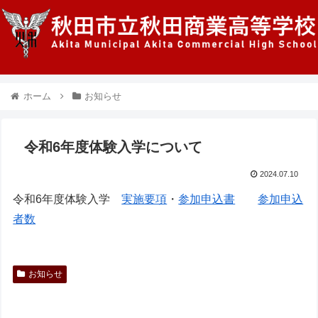
ホーム
お知らせ
令和6年度体験入学について
2024.07.10
令和6年度体験入学
実施要項
・
参加申込書
参加申込
者数
お知らせ