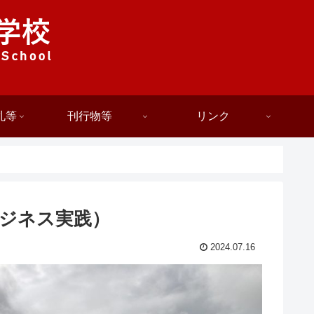
札等
刊行物等
リンク
ジネス実践）
2024.07.16