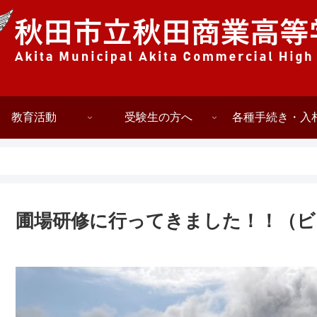
教育活動
受験生の方へ
各種手続き・入
圃場研修に行ってきました！！（ビ