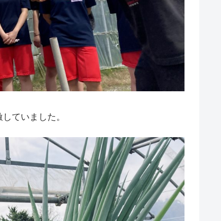
激していました。