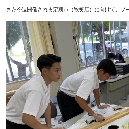
また今週開催される定期市（秋笑店）に向けて、ブ