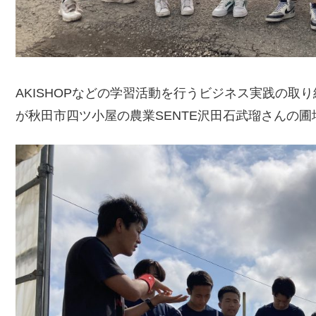
AKISHOPなどの学習活動を行うビジネス実践の取
が秋田市四ツ小屋の農業SENTE沢田石武瑠さんの