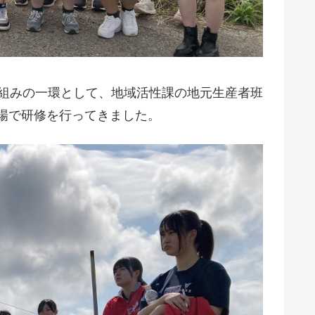
り組みの一環として、地域活性課の地元生産者班
圃場で研修を行ってきました。