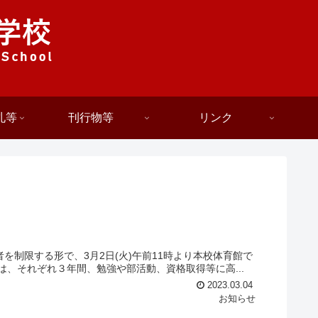
札等
刊行物等
リンク
制限する形で、3月2日(火)午前11時より本校体育館で
、それぞれ３年間、勉強や部活動、資格取得等に高...
2023.03.04
お知らせ