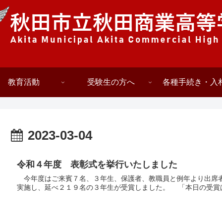
教育活動
受験生の方へ
各種手続き・入
2023-03-04
令和４年度 表彰式を挙行いたしました
今年度はご来賓７名、３年生、保護者、教職員と例年より出席者を
実施し、延べ２１９名の３年生が受賞しました。 「本日の受賞は