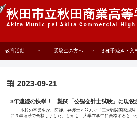
教育活動
受験生の方へ
各種手続き・入
2023-09-21
3年連続の快挙！ 難関「公認会計士試験」に現役
本校の卒業生が、医師、弁護士と並んで「三大難関国家試験」
に３年連続で合格しました。しかも、大学在学中に合格するという