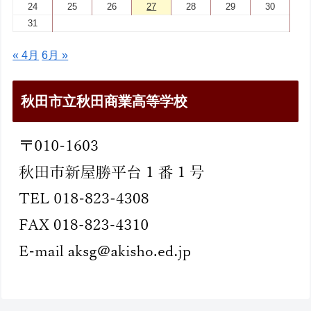
24
25
26
27
28
29
30
31
« 4月
6月 »
秋田市立秋田商業高等学校