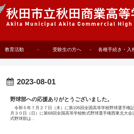
教育活動
受験生の方へ
各種手続き・入
2023-08-01
野球部への応援ありがとうございました。
令和５年７月２７日（木）に第105回全国高等学校野球選手権記
月３０日（日）に第68回全国高等学校軟式野球選手権西東北大会
式野球部は...